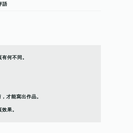
評語
頁有何不同。
術，才能寫出作品。
頁效果。