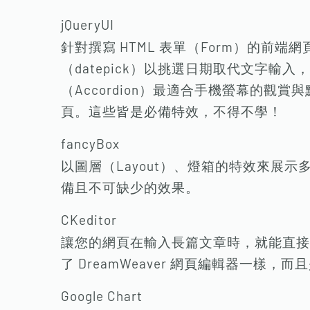
jQueryUI
針對撰寫 HTML 表單（Form）的前
（datepick）以挑選日期取代文字輸
（Accordion）最適合手機螢幕的觀賞
頁。這些皆是必備特效，不得不學！
fancyBox
以圖層（Layout）、燈箱的特效來展
備且不可缺少的效果。
CKeditor
讓您的網頁在輸入長篇文章時，就能直接套
了 DreamWeaver 網頁編輯器一樣
Google Chart