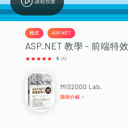
課程預覽
程式
ASP.NET
ASP.NET 教學 - 前端
5
(
4
)
MIS2000 Lab.
講師介紹