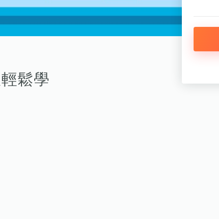
特效輕鬆學