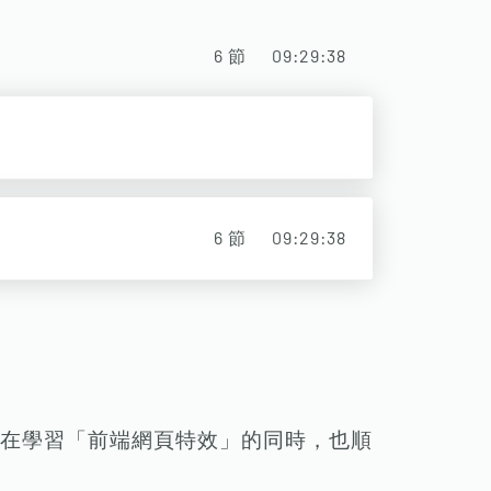
6
節
09:29:38
6
節
09:29:38
在學習「前端網頁特效」的同時，也順