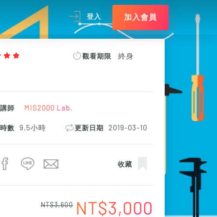
加入會員
登入
終身
觀看期限
MIS2000 Lab.
課講師
9.5小時
2019-03-10
程時數
更新日期
收藏
NT$3,000
NT$3,600