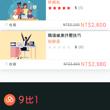
林婉如
5
(
1
)
NT$2,600
收藏
NT$3,200
職場健康抒壓技巧
鄔榮霖
0
(
0
)
NT$2,980
收藏
NT$3,600