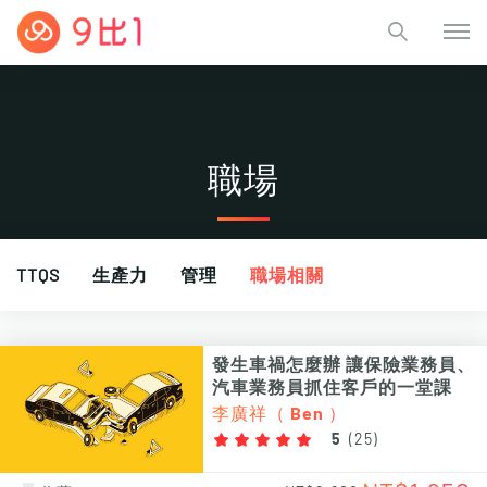
職場
TTQS
生產力
管理
職場相關
發生車禍怎麼辦 讓保險業務員、
汽車業務員抓住客戶的一堂課
李廣祥（ Ben ）
5
(
25
)