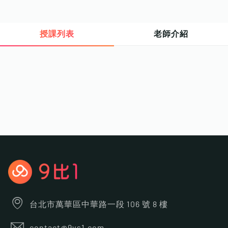
授課列表
老師介紹
台北市萬華區中華路一段 106 號 8 樓
contact@9vs1.com