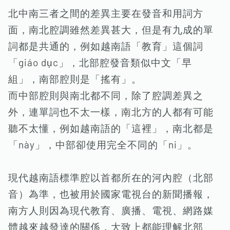
北中南三者之間的差異主要在發音和用詞方
面，南北腔調雖然差異甚大，但是有九成的單
詞都是共通的，例如越南語「教育」這個詞
「giáo dục」，北部腔發音類似中文「早
組」，南部腔則是「搖有」。
而中部腔則與南北都不同，除了腔調差異之
外，連單詞也不太一樣，南北方的人都有可能
聽不太懂，例如越南語的「這裡」，南北都是
「này」，中部卻使用完全不同的「ni」。
現代越南語標準腔以首都所在的河內腔（北部
音）為準，也被用於國家電視台的新聞播報，
南方人則因為現代教育、廣播、電視、網路媒
體越來越發達的關係，大致上都能理解北部