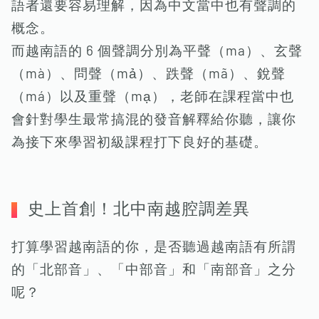
語者還要容易理解，因為中文當中也有聲調的
概念。
而越南語的 6 個聲調分別為平聲（ma）、玄聲
（mà）、問聲（mả）、跌聲（mã）、銳聲
（má）以及重聲（mạ），老師在課程當中也
會針對學生最常搞混的發音解釋給你聽，讓你
為接下來學習初級課程打下良好的基礎。
史上首創！北中南越腔調差異
打算學習越南語的你，是否聽過越南語有所謂
的「北部音」、「中部音」和「南部音」之分
呢？