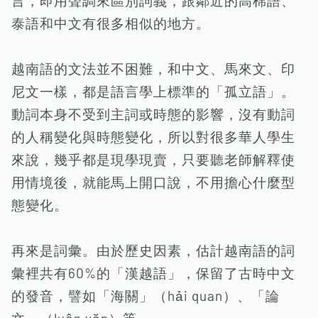
言，即用聲調來區別詞義，跟鄰近的高棉語、
泰語和中文有很多相似的地方。
越南語的文法並不困難，和中文、馬來文、印
尼文一樣，都是語言學上標準的「孤立語」。
動詞本身不受到主詞或時態的影響，沒有動詞
的人稱變化與時態變化，所以對很多華人學生
來說，幾乎都是現學現賣，只要聽老師解釋使
用情境後，就能馬上開口說，不用擔心什麼型
態變化。
再來是詞彙。由於歷史因素，估計越南語的詞
彙裡共有60%的「漢越語」，保留了古時中文
的發音，譬如「海關」（hải quan）、「論