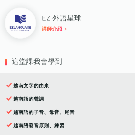
EZ 外語星球
講師介紹
這堂課我會學到
越南文字的由來
越南語的聲調
越南語的子音、母音、尾音
越南語發音原則、練習