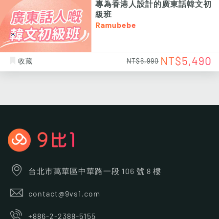
專為香港人設計的廣東話韓文初
級班
Ramubebe
NT$5,490
收藏
NT$6,990
台北市萬華區中華路一段 106 號 8 樓
contact@9vs1.com
+886-2-2388-5155