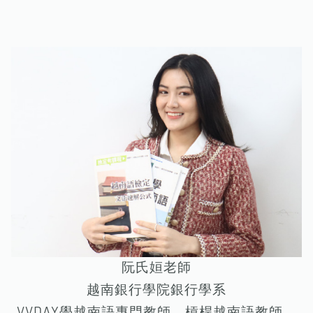
阮氏姮老師
越南銀行學院銀行學系
VVDAY學越南語專門教師、槓桿越南語教師、