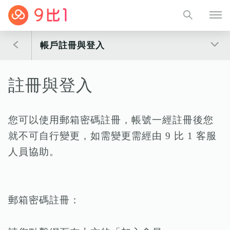
帳戶註冊與登入
註冊與登入
您可以使用郵箱密碼註冊，帳號一經註冊後您
就不可自行變更，如需變更需經由 9 比 1 客服
人員協助。
郵箱密碼註冊：