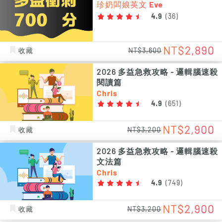
珍奶闆娘英文 Eve
4.9
(
36
)
NT$2,890
收藏
NT$3,600
2026 多益急救攻略 - 邏輯腦速殺
閱讀篇
Chris
4.9
(
651
)
NT$2,900
收藏
NT$3,200
2026 多益急救攻略 - 邏輯腦速殺
文法篇
Chris
4.9
(
749
)
NT$2,900
收藏
NT$3,200