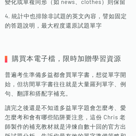
變化或單複同形（如 news、clothes）則保留
4. 統計中也排除非試題的英文內容，譬如固定
的答題說明，最大程度還原試題單字
購買本電子檔，限時加贈學習資源
普遍考生準備多益都會買單字書，想從單字開
始，但坊間單字書往往就是大量羅列單字、例
句、翻譯和搭配字補充。
讀完之後還是不知道多益單字題會怎麼考、愛
怎麼考和會有哪些陷阱要注意，這份 Chris 老
師製作的補充教材就是淬煉自數十回的官方出