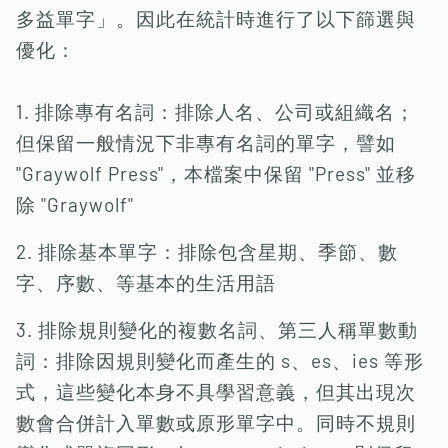
多益單字」。因此在統計時進行了以下篩選與
優化：
1. 排除專有名詞：排除人名、公司或組織名；
但保留一般情況下非專有名詞的單字，譬如
"Graywolf Press"，本檔案中保留 "Press" 並移
除 "Graywolf"
2. 排除基本單字：排除包含星期、季節、數
字、序數、等基本的生活用語
3. 排除規則變化的複數名詞、第三人稱單數動
詞：排除因規則變化而產生的 s、es、ies 等形
式，這些變化本身不具學習意義，但其出現次
數會合併計入單數或原形單字中。同時不規則