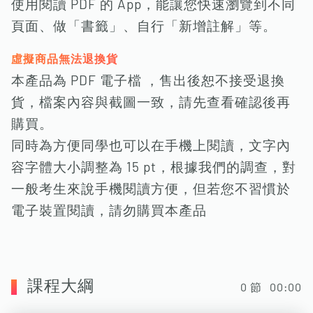
使用閱讀 PDF 的 App，能讓您快速瀏覽到不同
頁面、做「書籤」、自行「新增註解」等。
虛擬商品無法退換貨
本產品為 PDF 電子檔 ，售出後恕不接受退換
貨，檔案內容與截圖一致，請先查看確認後再
購買。
同時為方便同學也可以在手機上閱讀，文字內
容字體大小調整為 15 pt，根據我們的調查，對
一般考生來說手機閱讀方便，但若您不習慣於
電子裝置閱讀，請勿購買本產品
課程大綱
0
節
00:00