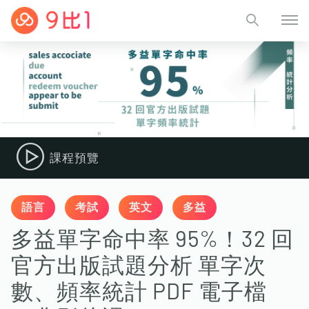
課程預覽
語言
考試
英文
多益
多益單字命中率 95%！32 回
官方出版試題分析 單字次
數、頻率統計 PDF 電子檔