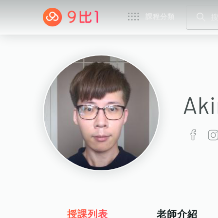
課程分類
Ak
授課列表
老師介紹