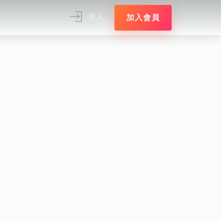
加入會員
登入