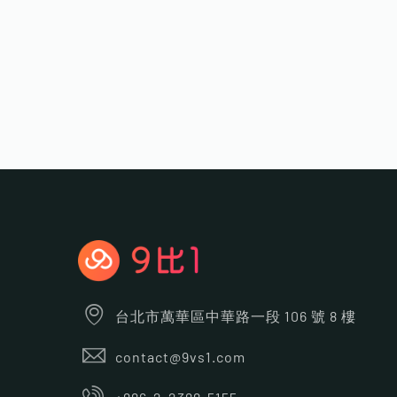
台北市萬華區中華路一段 106 號 8 樓
contact@9vs1.com