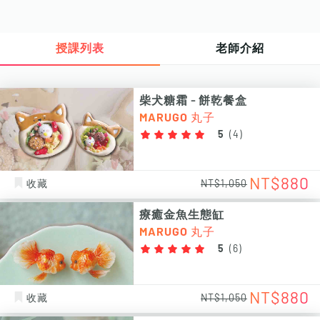
授課列表
老師介紹
柴犬糖霜 - 餅乾餐盒
MARUGO 丸子
5
(
4
)
NT$880
收藏
NT$1,050
療癒金魚生態缸
MARUGO 丸子
5
(
6
)
NT$880
收藏
NT$1,050