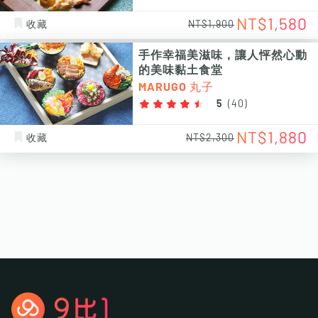
NT$1,580
收藏
NT$1,900
手作幸福美滋味，讓人怦然心動
的美味黏土食堂
MARUGO 丸子
5
(
40
)
NT$1,880
收藏
NT$2,300