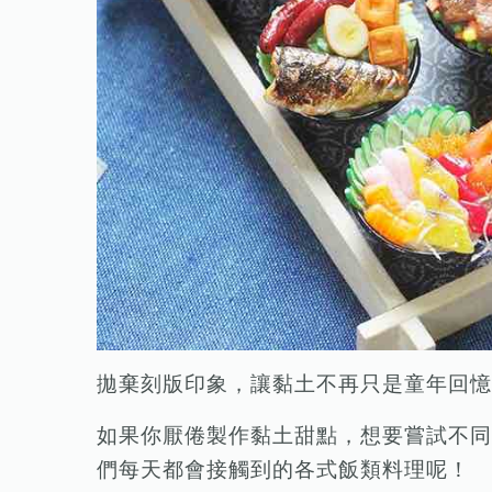
拋棄刻版印象，讓黏土不再只是童年回憶
如果你厭倦製作黏土甜點，想要嘗試不同
們每天都會接觸到的各式飯類料理呢！