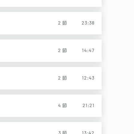
2
節
23:38
2
節
14:47
2
節
12:43
4
節
21:21
3
節
13:42