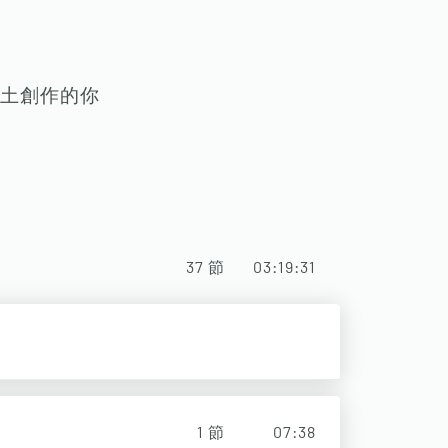
土創作的你
37
節
03:19:31
1
節
07:38