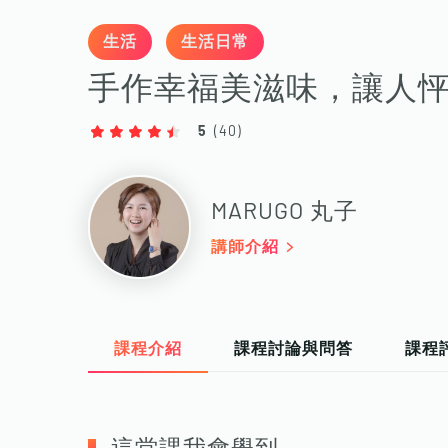
生活
生活日常
手作幸福美滋味，讓人
5
(
40
)
MARUGO 丸子
講師介紹
課程介紹
課程討論與問答
課程