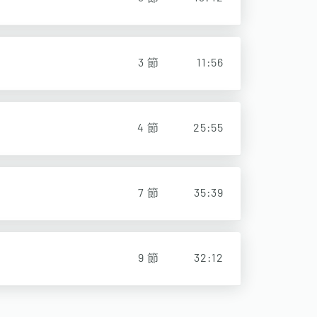
3
節
11:56
4
節
25:55
7
節
35:39
9
節
32:12