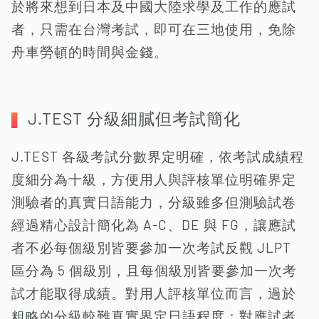
於將來想到日本及中國大陸求學及工作的應試
者，只需在台灣考試，即可在三地使用，免除
舟車勞頓的時間與金錢。
J.TEST 分級細膩但考試簡化
J.TEST 各級考試分數界定明確，依考試成績程
度細分為十級，方便用人與評核單位明確界定
測驗者的真實日語能力，分級雖多但測驗試卷
經過精心設計簡化為 A-C、DE 與 FG，讓應試
者不必每個級別皆要參加一次考試反觀 JLPT
區分為 5 個級別，且每個級別皆要參加一次考
試才能取得成績。對用人評核單位而言，過於
粗略的分級較難真實界定日語程度；對應試者