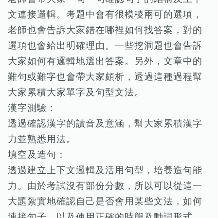
文連接邏輯。考題中會有很模稜兩可的選項，
老師也會告訴大家錯在哪裡如何找答案，對的
選項也會給出明確理由。一些挖洞題也會告訴
大家如何有邏輯地選出答案。另外，文章中的
難句或難字也會帶大家頗析，透過這種過程幫
大家累積大家單字及句型文法。
漢字測驗：
透過確認漢字的讀音及意涵，幫大家累積漢字
力並熟悉用法。
填空及造句：
透過建立上下文邏輯及活用句型，培養造句能
力。由於考試沒有部份分數，所以可以從這一
大題紮實地確認自己是否會用某些文法，如何
連接句子，以及使用正確的時態及動詞形式。