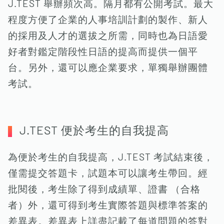
J.TEST 舉辦頻次高。隔月都有公開考試。最大
程度方便了企業的人事培訓計劃的製作、新人
的採用及人才的選拔之所需，同時也為日語愛
好者對鑑定階段性日語的提高而提供一個平
台。另外，還可以應企業要求，單獨舉辦團體
考試。
J.TEST 便於考生的自我提高
為便於考生的自我提高，J.TEST 考試結束後，
僅需提交答題卡，試題本可以讓考生帶回。經
批閱後，考生除了得到成績單、證書 （合格
者）外，還可得到考生實際答題與標準答案的
差異表。差異表上詳盡記載了每道問題的答對