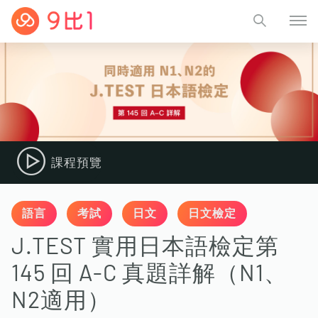
課程預覽
語言
考試
日文
日文檢定
J.TEST 實用日本語檢定第
145 回 A-C 真題詳解（N1、
N2適用）