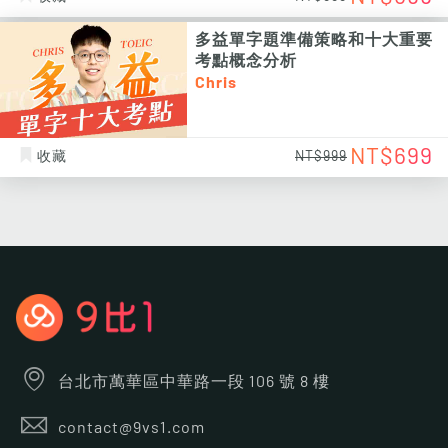
多益單字題準備策略和十大重要
考點概念分析
Chris
NT$699
收藏
NT$999
台北市萬華區中華路一段 106 號 8 樓
contact@9vs1.com