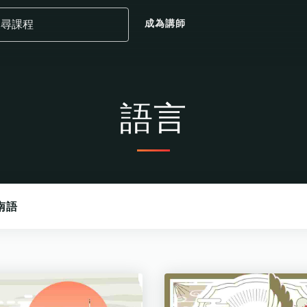
成為講師
語言
南語