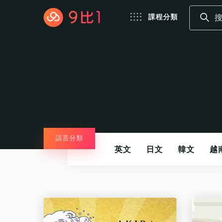
課程分類
語言分類
英文
日文
韓文
越