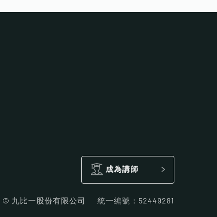
成為講師
26 © 九比一股份有限公司
統一編號：52449281