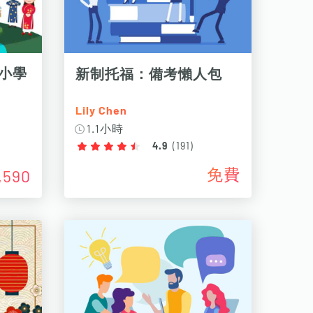
小學
新制托福：備考懶人包
Lily Chen
1.1小時
4.9
(
191
)
免費
,590